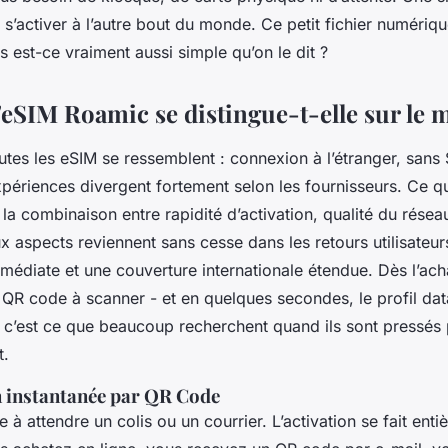
 s’activer à l’autre bout du monde. Ce petit fichier numérique
 est-ce vraiment aussi simple qu’on le dit ?
'eSIM Roamic se distingue-t-elle sur le 
outes les eSIM se ressemblent : connexion à l’étranger, sans
expériences divergent fortement selon les fournisseurs. Ce qui
t la combinaison entre rapidité d’activation, qualité du réseau
deux aspects reviennent sans cesse dans les retours utilisateu
médiate et une couverture internationale étendue. Dès l’acha
R code à scanner - et en quelques secondes, le profil data 
, c’est ce que beaucoup recherchent quand ils sont pressés 
t.
n instantanée par QR Code
 à attendre un colis ou un courrier. L’activation se fait ent