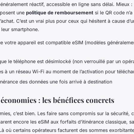
énéralement réactif, accessible en ligne sans délai. Mieux :
oposent une
politique de remboursement
si le QR code n’a
l’achat. C’est un vrai plus pour ceux qui hésitent à cause d’u
e leur smartphone.
ue votre appareil est compatible eSIM (modèles généralement
que le téléphone est désimlocké (non verrouillé par un opér
s à un réseau Wi-Fi au moment de l’activation pour téléchar
itinérance des données une fois arrivé à destination
 économies : les bénéfices concrets
ies, c’est bien. Les faire sans compromis sur la sécurité, c
nt encore les eSIM aux forfaits d’itinérance classique, sa
e. Là où certains opérateurs facturent des sommes exorbitant