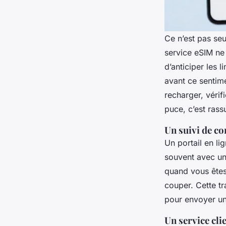
Ce n’est pas seu
service eSIM ne 
d’anticiper les l
avant ce sentime
recharger, vérif
puce, c’est rass
Un suivi de c
Un portail en li
souvent avec un 
quand vous êtes 
couper. Cette tr
pour envoyer un 
Un service cli