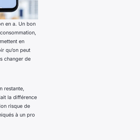
on en a. Un bon
sa consommation,
 mettent en
ir qu’on peut
ans changer de
n restante,
ait la différence
ion risque de
niqués à un pro