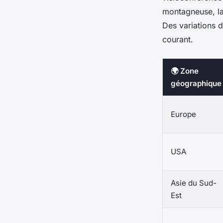
montagneuse, la 
Des variations d
courant.
🌍 Zone
géographique
Europe
USA
Asie du Sud-
Est