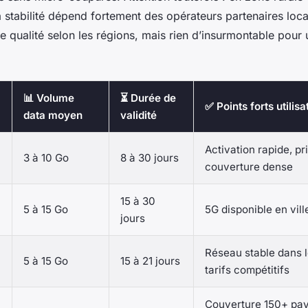
stabilité dépend fortement des opérateurs partenaires loca
e qualité selon les régions, mais rien d’insurmontable pour
📊 Volume
⏳ Durée de
✅ Points forts utilisa
data moyen
validité
Activation rapide, pr
3 à 10 Go
8 à 30 jours
couverture dense
15 à 30
5 à 15 Go
5G disponible en vill
jours
Réseau stable dans l
5 à 15 Go
15 à 21 jours
tarifs compétitifs
Couverture 150+ pays