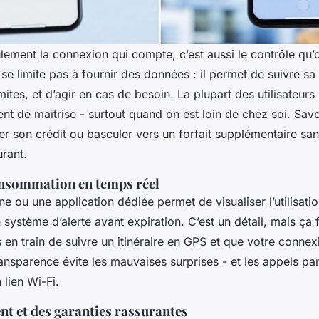
lement la connexion qui compte, c’est aussi le contrôle qu’
se limite pas à fournir des données : il permet de suivre 
imites, et d’agir en cas de besoin. La plupart des utilisateurs
nt de maîtrise - surtout quand on est loin de chez soi. Savo
ier son crédit ou basculer vers un forfait supplémentaire s
urant.
onsommation en temps réel
gne ou une application dédiée permet de visualiser l’utilisatio
système d’alerte avant expiration. C’est un détail, mais ça f
en train de suivre un itinéraire en GPS et que votre connex
ansparence évite les mauvaises surprises - et les appels pa
lien Wi-Fi.
ent et des garanties rassurantes