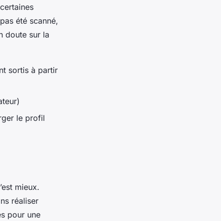
 certaines
 pas été scanné,
n doute sur la
 sortis à partir
ateur)
ger le profil
’est mieux.
ns réaliser
es pour une