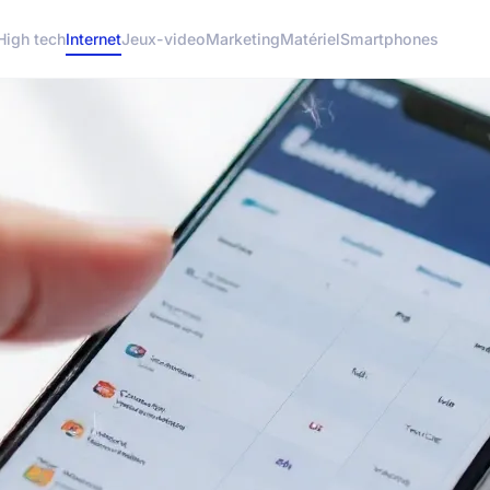
High tech
Internet
Jeux-video
Marketing
Matériel
Smartphones