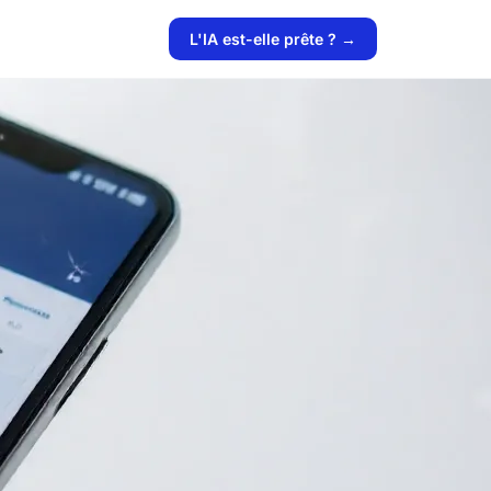
L'IA est-elle prête ? →