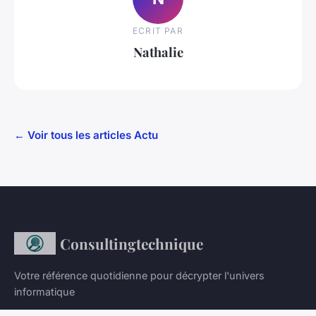
ECRIT PAR
Nathalie
← Voir tous les articles Actu
Consultingtechnique
Votre référence quotidienne pour décrypter l'univers
informatique